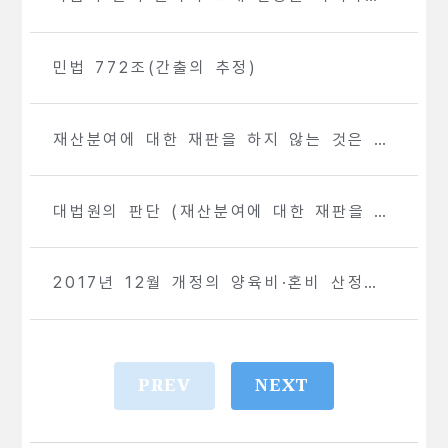
가재 심판에 대한 항고를 기각했습니다.
민법 772조(간출의 추정)
재산분여에 대한 재판을 하지 않는 것은 허
용되지 않는다고 한 최판령화
대법원의 판단 (재산분여에 대한 재판을 하
지 않는 것은 허용되지 않는다고 한 최판령
화)
2017년 12월 개정의 양육비·혼비 산정표
는 언제부터 적용되는 것인가?
PREV
NEXT