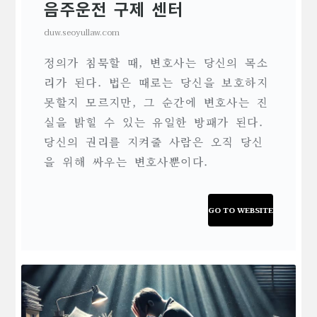
음주운전 구제 센터
duw.seoyullaw.com
정의가 침묵할 때, 변호사는 당신의 목소
리가 된다. 법은 때로는 당신을 보호하지
못할지 모르지만, 그 순간에 변호사는 진
실을 밝힐 수 있는 유일한 방패가 된다.
당신의 권리를 지켜줄 사람은 오직 당신
을 위해 싸우는 변호사뿐이다.
GO TO WEBSITE