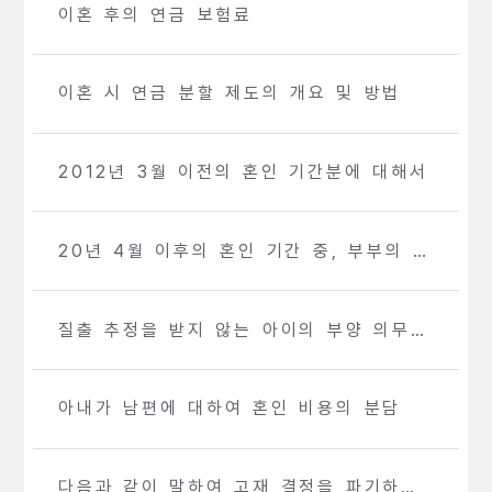
이혼 후의 연금 보험료
이혼 시 연금 분할 제도의 개요 및 방법
2012년 3월 이전의 혼인 기간분에 대해서
20년 4월 이후의 혼인 기간 중, 부부의 한
쪽이 제3호 피보험자(남편이 제2호 피보험
자인 전업 주부 등)인 기간분에 대해서
질출 추정을 받지 않는 아이의 부양 의무에
관한 최결령화
아내가 남편에 대하여 혼인 비용의 분담
다음과 같이 말하여 고재 결정을 파기하고