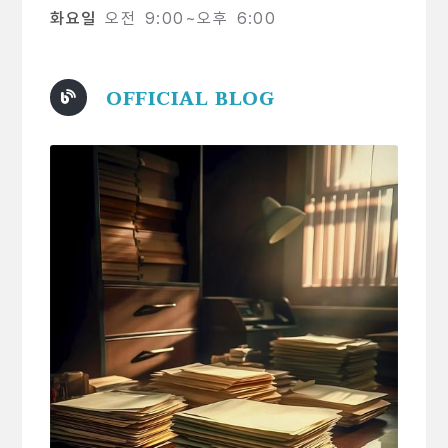
화요일
오전 9:00~오후 6:00
OFFICIAL BLOG