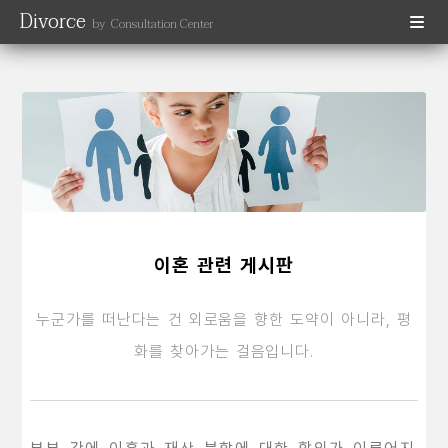
Divorce
by Consultation Center
이혼 관련 게시판
누군가를 떠난다는 건 외로움을 향한 도약이 아니라, 평
화를 찾아가는 걸음입니다.