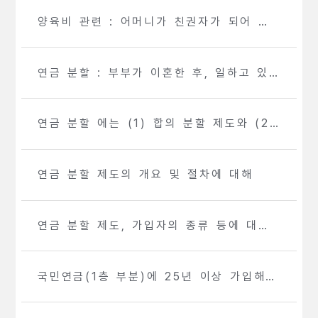
우
양육비 관련 : 어머니가 친권자가 되어 아
이를 꺼내 키우는 경우
연금 분할 : 부부가 이혼한 후, 일하고 있
던 남편만이 연금을 수급
연금 분할 에는 (1) 합의 분할 제도와 (2)
3호 분할 제도가 있습니다.
연금 분할 제도의 개요 및 절차에 대해
연금 분할 제도, 가입자의 종류 등에 대해
서..
국민연금(1층 부분)에 25년 이상 가입해
노후 연금 혜택