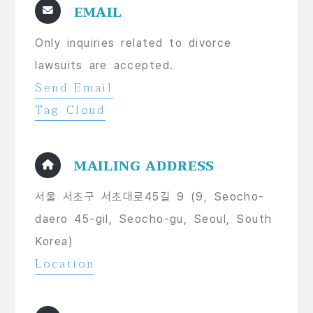
EMAIL
Only inquiries related to divorce
lawsuits are accepted.
Send Email
Tag Cloud
MAILING ADDRESS
서울 서초구 서초대로45길 9 (9, Seocho-
daero 45-gil, Seocho-gu, Seoul, South
Korea)
Location