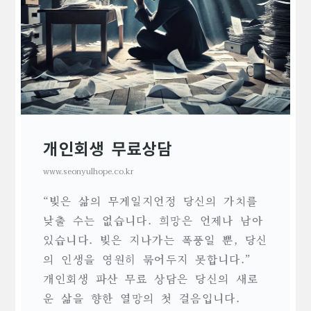
개인회생 무료상담
www.seonyulhope.co.kr
“빚은 삶의 무게일지언정 당신의 가치를
낮출 수는 없습니다. 희망은 언제나 남아
있습니다. 빚은 지나가는 폭풍일 뿐, 당신
의 인생을 영원히 묶어두지 못합니다.”
개인회생 파산 무료 상담은 당신의 새로
운 삶을 향한 열망의 첫 걸음입니다.