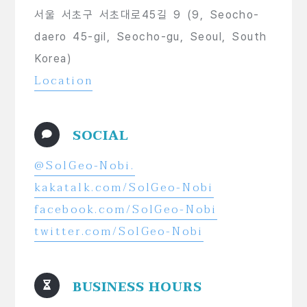
서울 서초구 서초대로45길 9 (9, Seocho-
daero 45-gil, Seocho-gu, Seoul, South
Korea)
Location
SOCIAL
@SolGeo-Nobi.
kakatalk.com/SolGeo-Nobi
facebook.com/SolGeo-Nobi
twitter.com/SolGeo-Nobi
BUSINESS HOURS