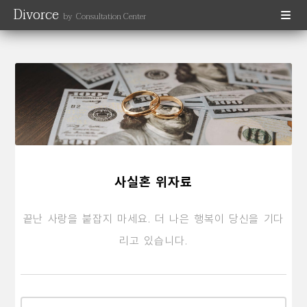
Divorce
by Consultation Center
사실혼 위자료
끝난 사랑을 붙잡지 마세요. 더 나은 행복이 당신을 기다
리고 있습니다.