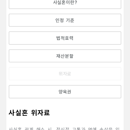
사실혼이란?
인정 기준
법적효력
재산분할
위자료
양육권
사실혼 위자료
사실혼 관계 해소 시, 정신적 고통과 명예 손상을 입