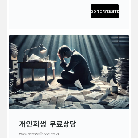
GO TO WEBSITE
개인회생 무료상담
www.seonyulhope.co.kr