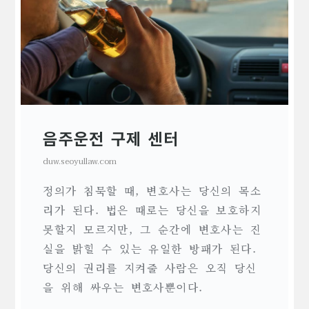
음주운전 구제 센터
duw.seoyullaw.com
정의가 침묵할 때, 변호사는 당신의 목소
리가 된다. 법은 때로는 당신을 보호하지
못할지 모르지만, 그 순간에 변호사는 진
실을 밝힐 수 있는 유일한 방패가 된다.
당신의 권리를 지켜줄 사람은 오직 당신
을 위해 싸우는 변호사뿐이다.