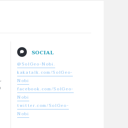
SOCIAL
@SolGeo-Nobi.
kakatalk.com/SolGeo-
,
Nobi
h
facebook.com/SolGeo-
Nobi
twitter.com/SolGeo-
Nobi