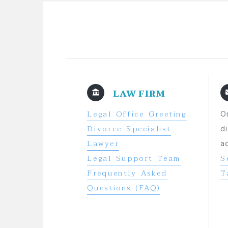
LAW FIRM
Legal Office Greeting
O
Divorce Specialist
d
Lawyer
a
Legal Support Team
S
Frequently Asked
T
Questions (FAQ)