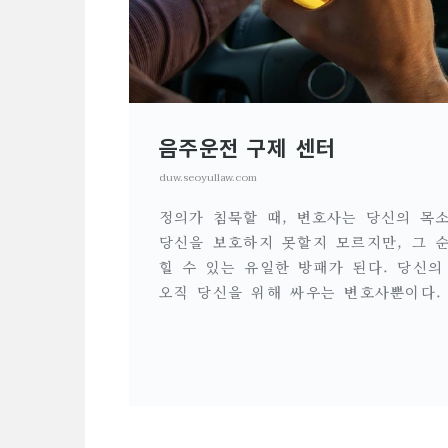
음주운전 구제 센터
duw.seoyullaw.com
정의가 침묵할 때, 변호사는 당신의 목소
당신을 보호하지 못할지 모르지만, 그 
힐 수 있는 유일한 방패가 된다. 당신의
오직 당신을 위해 싸우는 변호사뿐이다.