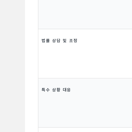
법률 상담 및 조정
특수 상황 대응