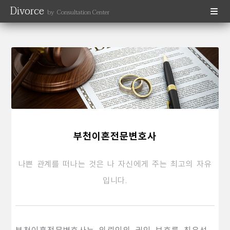
Divorce
by Consultation Center
부천이혼전문변호사
나쁜 관계를 떠나는 것은 나 자신에게 주는 최고의 자유
입니다.