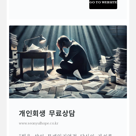
GO TO WEBSITE
개인회생 무료상담
www.seonyulhope.co.kr
“빚은 삶의 무게일지언정 당신의 가치를