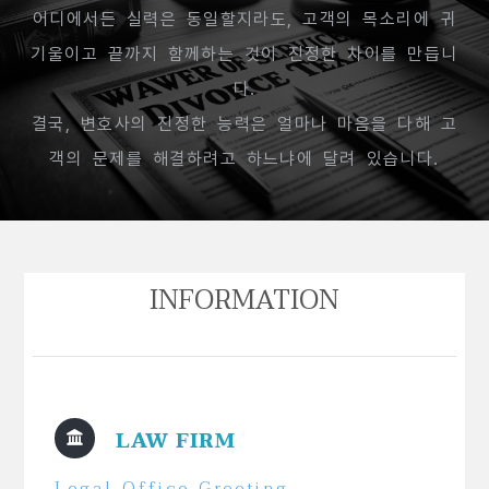
어디에서든 실력은 동일할지라도, 고객의 목소리에 귀
기울이고 끝까지 함께하는 것이 진정한 차이를 만듭니
다.
결국, 변호사의 진정한 능력은 얼마나 마음을 다해 고
객의 문제를 해결하려고 하느냐에 달려 있습니다.
INFORMATION
LAW FIRM
Legal Office Greeting