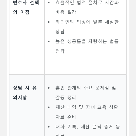
변호사 선택
효율적인 법적 절차로 시간과
의 이점
비용 절감
의뢰인의 입장에 맞춘 세심한
상담
높은 성공률을 자랑하는 법률
전략
상담 시 유
혼인 관계의 주요 문제점 및
의사항
갈등 정리
재산 내역 및 자녀 교육 상황
자료 준비
대화 기록, 재산 은닉 증거 등