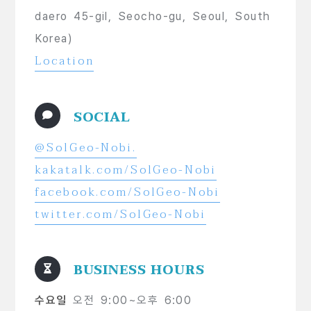
daero 45-gil, Seocho-gu, Seoul, South
Korea)
Location
SOCIAL
@SolGeo-Nobi.
kakatalk.com/SolGeo-Nobi
facebook.com/SolGeo-Nobi
twitter.com/SolGeo-Nobi
BUSINESS HOURS
수요일
오전 9:00~오후 6:00