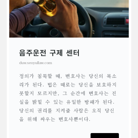
음주운전 구제 센터
duw.seoyullaw.com
정의가 침묵할 때, 변호사는 당신의 목소
리가 된다. 법은 때로는 당신을 보호하지
못할지 모르지만, 그 순간에 변호사는 진
실을 밝힐 수 있는 유일한 방패가 된다.
당신의 권리를 지켜줄 사람은 오직 당신
을 위해 싸우는 변호사뿐이다.