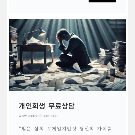
개인회생 무료상담
www.seonyulhope.co.kr
“빚은 삶의 무게일지언정 당신의 가치를