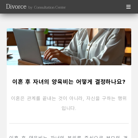
Divorce
by Consultation Center
이혼 후 자녀의 양육비는 어떻게 결정하나요?
이혼은 관계를 끝내는 것이 아니라, 자신을 구하는 행위
입니다.