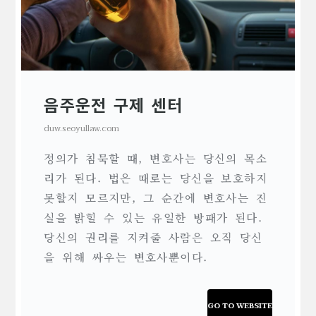
음주운전 구제 센터
duw.seoyullaw.com
정의가 침묵할 때, 변호사는 당신의 목소
리가 된다. 법은 때로는 당신을 보호하지
못할지 모르지만, 그 순간에 변호사는 진
실을 밝힐 수 있는 유일한 방패가 된다.
당신의 권리를 지켜줄 사람은 오직 당신
을 위해 싸우는 변호사뿐이다.
GO TO WEBSITE