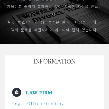
기울이고 끝까지 함께하는 것이 진정한 차이를 만듭니
다.
결국, 변호사의 진정한 능력은 얼마나 마음을 다해 고
객의 문제를 해결하려고 하느냐에 달려 있습니다.
INFORMATION
LAW FIRM
Legal Office Greeting