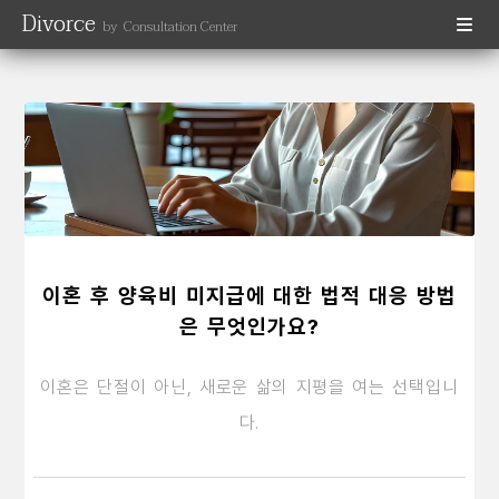
Divorce
by Consultation Center
이혼 후 양육비 미지급에 대한 법적 대응 방법
은 무엇인가요?
이혼은 단절이 아닌, 새로운 삶의 지평을 여는 선택입니
다.