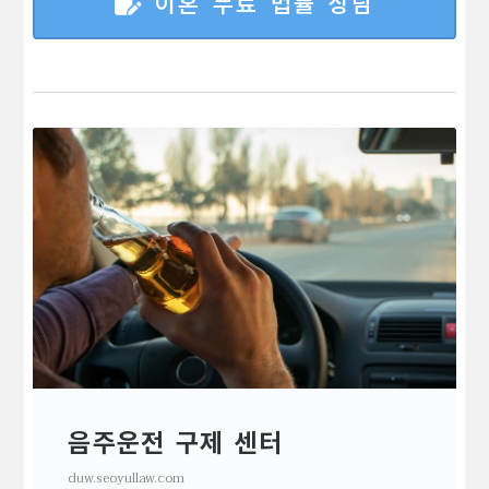
이혼 무료 법률 상담
음주운전 구제 센터
duw.seoyullaw.com