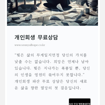
개인회생 무료상담
www.seonyulhope.co.kr
“빚은 삶의 무게일지언정 당신의 가치를
낮출 수는 없습니다. 희망은 언제나 남아
있습니다. 빚은 지나가는 폭풍일 뿐, 당신
의 인생을 영원히 묶어두지 못합니다.”
개인회생 파산 무료 상담은 당신의 새로
운 삶을 향한 열망의 첫 걸음입니다.
GO TO WEBSITE