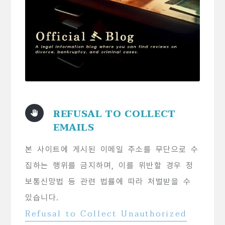
REFUSAL TO COLLECT
EMAILS
본 사이트에 게시된 이메일 주소를 무단으로 수
집하는 행위를 금지하며, 이를 위반할 경우 정
보통신망법 등 관련 법률에 따라 처벌받을 수
있습니다.
Refusal to Collect Unauthorized