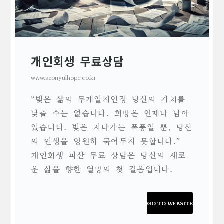
개인회생 무료상담
www.seonyulhope.co.kr
“빚은 삶의 무게일지언정 당신의 가치를
낮출 수는 없습니다. 희망은 언제나 남아
있습니다. 빚은 지나가는 폭풍일 뿐, 당신
의 인생을 영원히 묶어두지 못합니다.”
개인회생 파산 무료 상담은 당신의 새로
운 삶을 향한 열망의 첫 걸음입니다.
GO TO WEBSITE