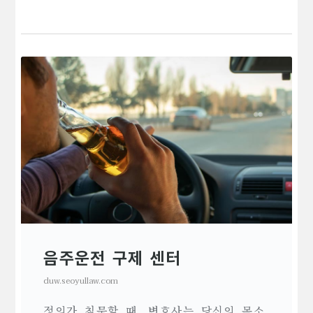
음주운전 구제 센터
duw.seoyullaw.com
정의가 침묵할 때, 변호사는 당신의 목소