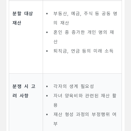
분할 대상
부동산, 예금, 주식 등 공동 명
재산
의 재산
혼인 중 증가한 개인 명의 재
산
퇴직금, 연금 등의 미래 소득
분쟁 시 고
각자의 생계 필요성
려 사항
자녀 양육비와 관련된 재산 활
용
재산 형성 과정의 부정행위 여
부