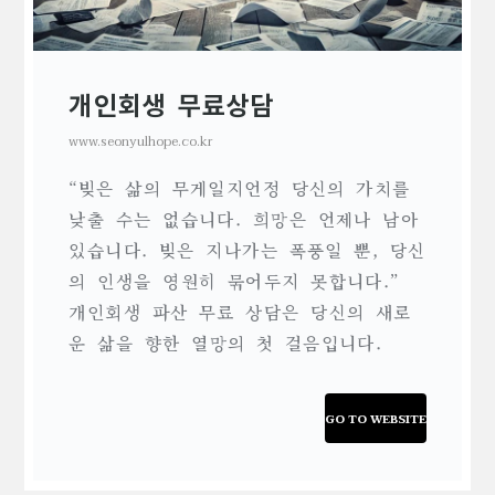
개인회생 무료상담
www.seonyulhope.co.kr
“빚은 삶의 무게일지언정 당신의 가치를
낮출 수는 없습니다. 희망은 언제나 남아
있습니다. 빚은 지나가는 폭풍일 뿐, 당신
의 인생을 영원히 묶어두지 못합니다.”
개인회생 파산 무료 상담은 당신의 새로
운 삶을 향한 열망의 첫 걸음입니다.
GO TO WEBSITE