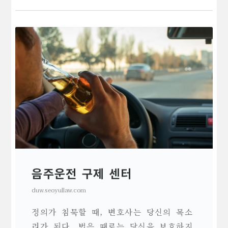
음주운전 구제 센터
duw.seoyullaw.com
정의가 침묵할 때, 변호사는 당신의 목소
리가 된다. 법은 때로는 당신을 보호하지