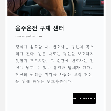
음주운전 구제 센터
duw.seoyullaw.com
정의가 침묵할 때, 변호사는 당신의 목소
리가 된다. 법은 때로는 당신을 보호하지
못할지 모르지만, 그 순간에 변호사는 진
실을 밝힐 수 있는 유일한 방패가 된다.
당신의 권리를 지켜줄 사람은 오직 당신
을 위해 싸우는 변호사뿐이다.
GO TO WEBSITE