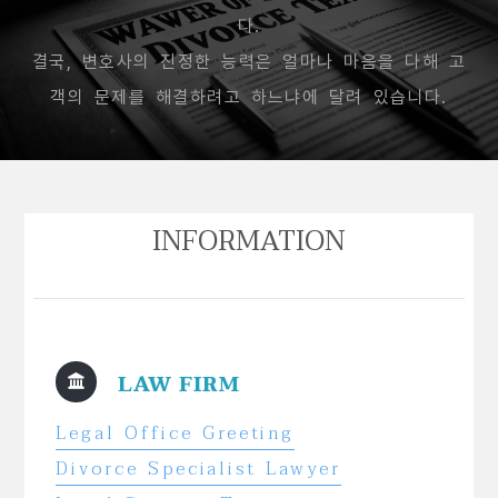
다.
결국, 변호사의 진정한 능력은 얼마나 마음을 다해 고
객의 문제를 해결하려고 하느냐에 달려 있습니다.
INFORMATION
LAW FIRM
Legal Office Greeting
Divorce Specialist Lawyer