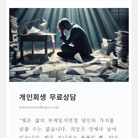
개인회생 무료상담
www.seonyulhope.co.kr
“빚은 삶의 무게일지언정 당신의 가치를
낮출 수는 없습니다. 희망은 언제나 남아
있습니다. 빚은 지나가는 폭풍일 뿐, 당신