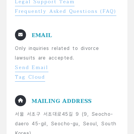
Legal Support Team
Frequently Asked Questions (FAQ)
EMAIL
Only inquiries related to divorce
lawsuits are accepted.
Send Email
Tag Cloud
MAILING ADDRESS
서울 서초구 서초대로45길 9 (9, Seocho-
daero 45-gil, Seocho-gu, Seoul, South
Korea)