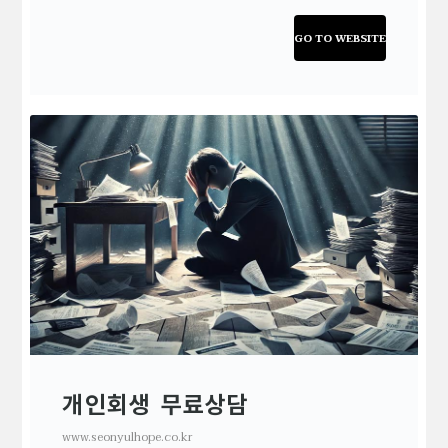
GO TO WEBSITE
개인회생 무료상담
www.seonyulhope.co.kr