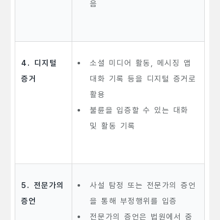
음
4. 디지털
소셜 미디어 활동, 메시징 앱
증거
대화 기록 등을 디지털 증거로
활용
불륜을 입증할 수 있는 대화
및 활동 기록
5. 전문가의
사설 탐정 또는 전문가의 증언
증언
을 통해 부정행위를 입증
전문가의 증언은 법원에서 중