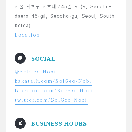
서울 서초구 서초대로45길 9 (9, Seocho-
daero 45-gil, Seocho-gu, Seoul, South
Korea)
Location
SOCIAL
@SolGeo-Nobi.
kakatalk.com/SolGeo-Nobi
facebook.com/SolGeo-Nobi
twitter.com/SolGeo-Nobi
BUSINESS HOURS