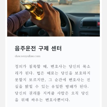
음주운전 구제 센터
duw.seoyullaw.com
정의가 침묵할 때, 변호사는 당신의 목소
리가 된다. 법은 때로는 당신을 보호하지
못할지 모르지만, 그 순간에 변호사는 진
실을 밝힐 수 있는 유일한 방패가 된다.
당신의 권리를 지켜줄 사람은 오직 당신
을 위해 싸우는 변호사뿐이다.