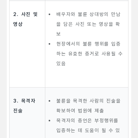
2. 사진 및
배우자와 불륜 상대방의 만남
영상
을 담은 사진 또는 영상을 확
보
현장에서의 불륜 행위를 입증
하는 유효한 증거로 사용될 수
있음
3. 목격자
불륜을 목격한 사람의 진술을
진술
확보하여 법원에 제출
목격자의 증언은 부정행위를
입증하는 데 도움이 될 수 있