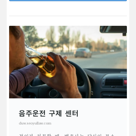
음주운전 구제 센터
duw.seoyullaw.com