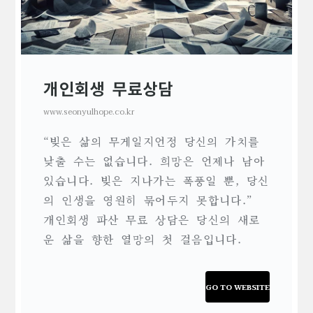
개인회생 무료상담
www.seonyulhope.co.kr
“빚은 삶의 무게일지언정 당신의 가치를
낮출 수는 없습니다. 희망은 언제나 남아
있습니다. 빚은 지나가는 폭풍일 뿐, 당신
의 인생을 영원히 묶어두지 못합니다.”
개인회생 파산 무료 상담은 당신의 새로
운 삶을 향한 열망의 첫 걸음입니다.
GO TO WEBSITE