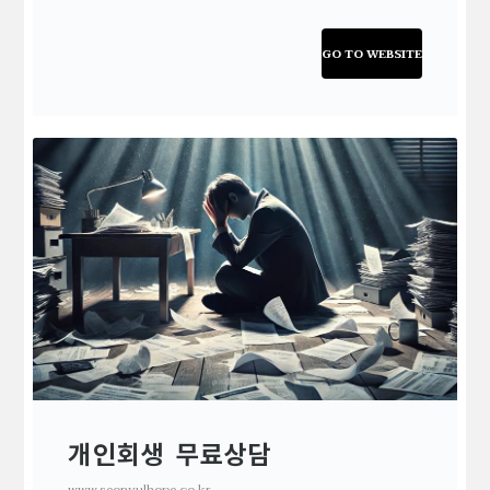
GO TO WEBSITE
개인회생 무료상담
www.seonyulhope.co.kr