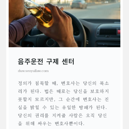
음주운전 구제 센터
duw.seoyullaw.com
정의가 침묵할 때, 변호사는 당신의 목소
리가 된다. 법은 때로는 당신을 보호하지
못할지 모르지만, 그 순간에 변호사는 진
실을 밝힐 수 있는 유일한 방패가 된다.
당신의 권리를 지켜줄 사람은 오직 당신
을 위해 싸우는 변호사뿐이다.