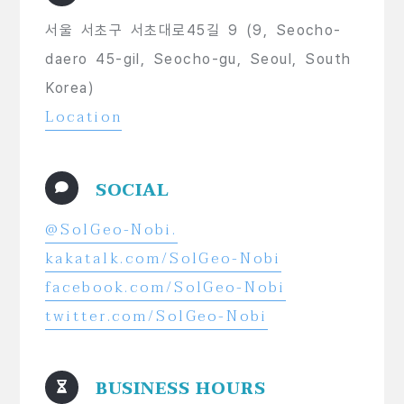
서울 서초구 서초대로45길 9 (9, Seocho-
daero 45-gil, Seocho-gu, Seoul, South
Korea)
Location
SOCIAL
@SolGeo-Nobi.
kakatalk.com/SolGeo-Nobi
facebook.com/SolGeo-Nobi
twitter.com/SolGeo-Nobi
BUSINESS HOURS