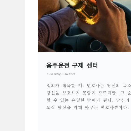
음주운전 구제 센터
duw.seoyullaw.com
정의가 침묵할 때, 변호사는 당신의 목소
당신을 보호하지 못할지 모르지만, 그 
힐 수 있는 유일한 방패가 된다. 당신의
오직 당신을 위해 싸우는 변호사뿐이다.