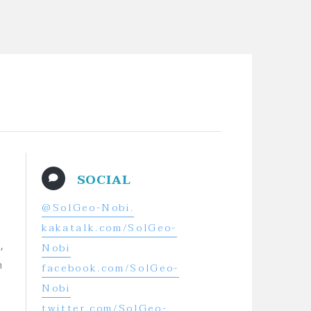
SOCIAL
@SolGeo-Nobi.
kakatalk.com/SolGeo-
,
Nobi
h
facebook.com/SolGeo-
Nobi
twitter.com/SolGeo-