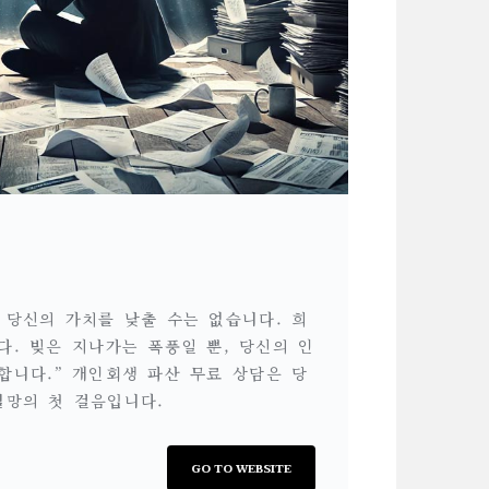
 당신의 가치를 낮출 수는 없습니다. 희
다. 빚은 지나가는 폭풍일 뿐, 당신의 인
합니다.” 개인회생 파산 무료 상담은 당
열망의 첫 걸음입니다.
GO TO WEBSITE