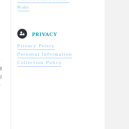
Nobi
PRIVACY
Privacy Policy
Personal Information
주
Collection Policy
를
정
따