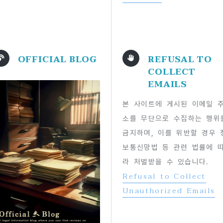
OFFICIAL BLOG
REFUSAL TO
COLLECT
EMAILS
본 사이트에 게시된 이메일 
소를 무단으로 수집하는 행위
금지하며, 이를 위반할 경우 
보통신망법 등 관련 법률에 
라 처벌받을 수 있습니다.
Refusal to Collect
Unauthorized Emails