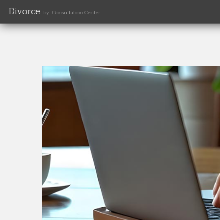
Divorce
by Consultation Center