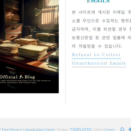
EMAILS
본 사이트에 게시된 이메일 
소를 무단으로 수집하는 행위
금지하며, 이를 위반할 경우 
보통신망법 등 관련 법률에 
라 처벌받을 수 있습니다.
Refusal to Collect
Unauthorized Emails
©
Free Divorce Consultation Center
. Design:
TEMPLATED
. Video
Coverr
.