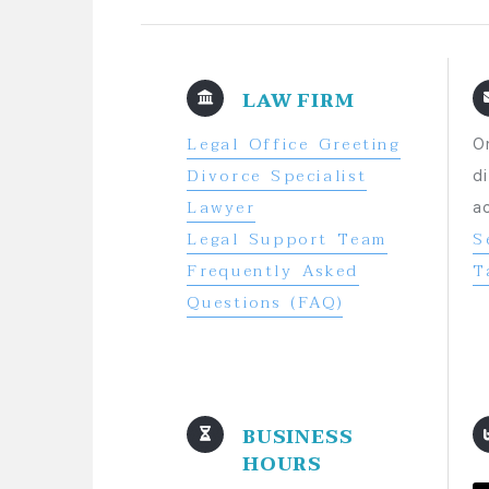
LAW FIRM
Legal Office Greeting
O
Divorce Specialist
d
Lawyer
a
Legal Support Team
S
Frequently Asked
T
Questions (FAQ)
BUSINESS
HOURS