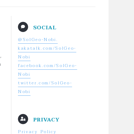
SOCIAL
@SolGeo-Nobi.
kakatalk.com/SolGeo-
,
Nobi
h
facebook.com/SolGeo-
Nobi
twitter.com/SolGeo-
Nobi
PRIVACY
Privacy Policy