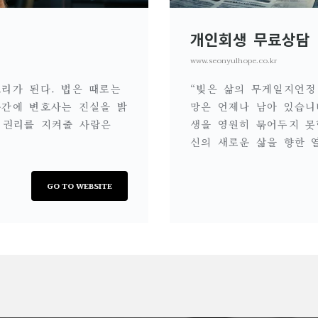
개인회생 무료상담
www.seonyulhope.co.kr
리가 된다. 법은 때로는
“빚은 삶의 무게일지언정
순간에 변호사는 진실을 밝
망은 언제나 남아 있습니
 권리를 지켜줄 사람은
생을 영원히 묶어두지 못
신의 새로운 삶을 향한 
GO TO WEBSITE