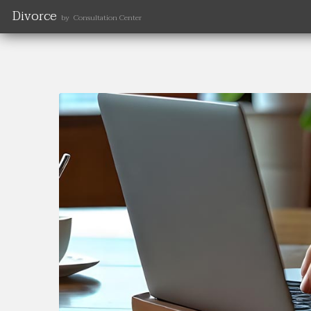
Divorce
by Consultation Center