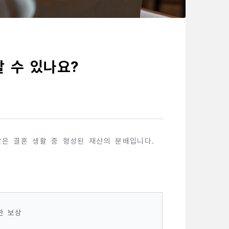
 수 있나요?
할은 결혼 생활 중 형성된 재산의 분배입니다.
한 보상