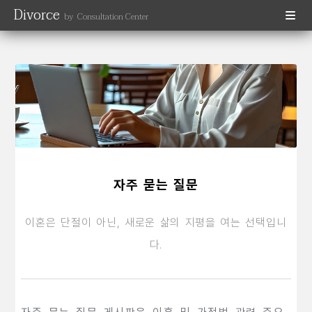
Divorce
by Consultation Center
자주 묻는 질문
이혼은 단절이 아닌, 새로운 삶의 지평을 여는 선택입니
다.