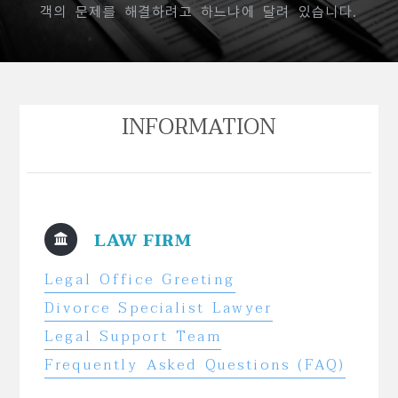
객의 문제를 해결하려고 하느냐에 달려 있습니다.
INFORMATION
LAW FIRM
Legal Office Greeting
Divorce Specialist Lawyer
Legal Support Team
Frequently Asked Questions (FAQ)