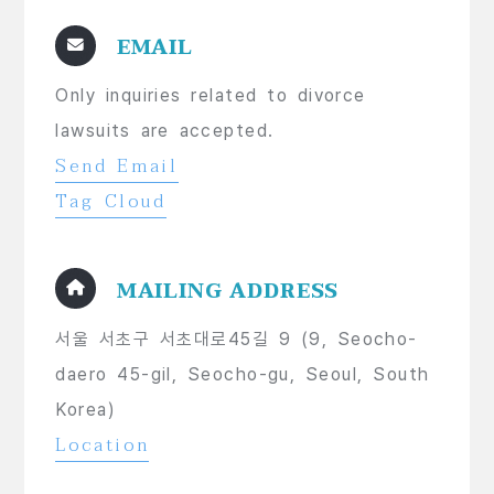
EMAIL
Only inquiries related to divorce
lawsuits are accepted.
Send Email
Tag Cloud
MAILING ADDRESS
서울 서초구 서초대로45길 9 (9, Seocho-
daero 45-gil, Seocho-gu, Seoul, South
Korea)
Location