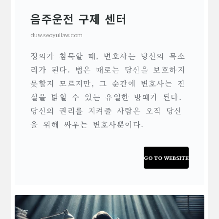
음주운전 구제 센터
duw.seoyullaw.com
정의가 침묵할 때, 변호사는 당신의 목소
리가 된다. 법은 때로는 당신을 보호하지
못할지 모르지만, 그 순간에 변호사는 진
실을 밝힐 수 있는 유일한 방패가 된다.
당신의 권리를 지켜줄 사람은 오직 당신
을 위해 싸우는 변호사뿐이다.
GO TO WEBSITE