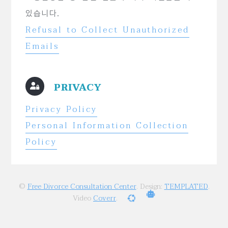
있습니다.
Refusal to Collect Unauthorized
Emails
PRIVACY
Privacy Policy
Personal Information Collection
Policy
©
Free Divorce Consultation Center
. Design:
TEMPLATED
.
Video
Coverr
.