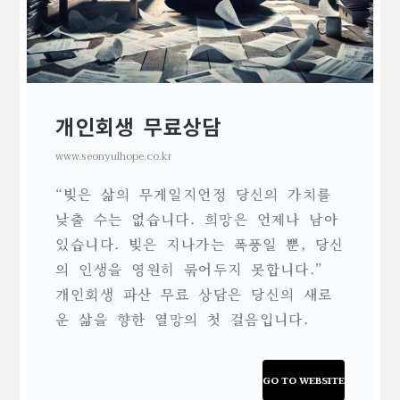
개인회생 무료상담
www.seonyulhope.co.kr
“빚은 삶의 무게일지언정 당신의 가치를
낮출 수는 없습니다. 희망은 언제나 남아
있습니다. 빚은 지나가는 폭풍일 뿐, 당신
의 인생을 영원히 묶어두지 못합니다.”
개인회생 파산 무료 상담은 당신의 새로
운 삶을 향한 열망의 첫 걸음입니다.
GO TO WEBSITE