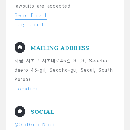
lawsuits are accepted.
Send Email
Tag Cloud
MAILING ADDRESS
서울 서초구 서초대로45길 9 (9, Seocho-
daero 45-gil, Seocho-gu, Seoul, South
Korea)
Location
SOCIAL
@SolGeo-Nobi.