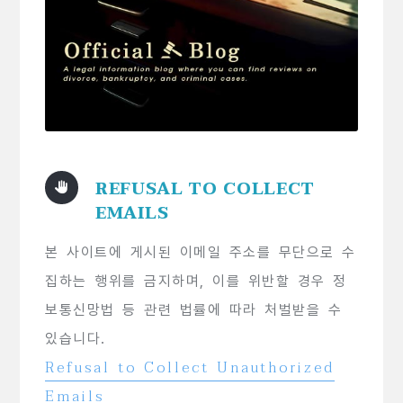
REFUSAL TO COLLECT
EMAILS
본 사이트에 게시된 이메일 주소를 무단으로 수
집하는 행위를 금지하며, 이를 위반할 경우 정
보통신망법 등 관련 법률에 따라 처벌받을 수
있습니다.
Refusal to Collect Unauthorized
Emails