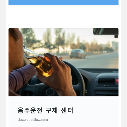
음주운전 구제 센터
duw.seoyullaw.com