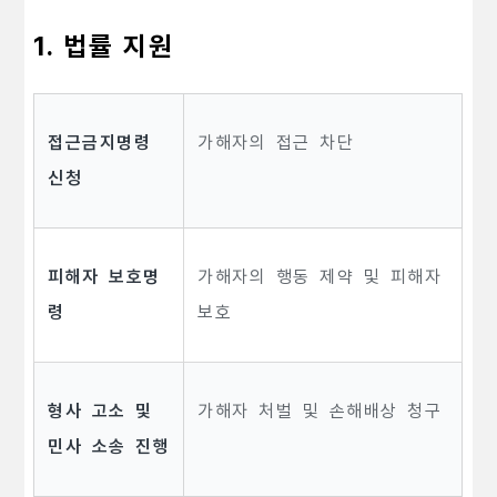
1. 법률 지원
접근금지명령
가해자의 접근 차단
신청
피해자 보호명
가해자의 행동 제약 및 피해자
령
보호
형사 고소 및
가해자 처벌 및 손해배상 청구
민사 소송 진행