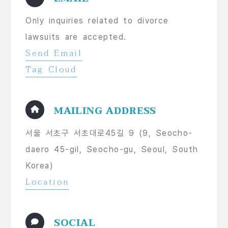
Only inquiries related to divorce
lawsuits are accepted.
Send Email
Tag Cloud
MAILING ADDRESS
서울 서초구 서초대로45길 9 (9, Seocho-
daero 45-gil, Seocho-gu, Seoul, South
Korea)
Location
SOCIAL