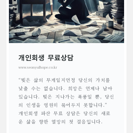
개인회생 무료상담
www.seonyulhope.co.kr
“빚은 삶의 무게일지언정 당신의 가치를
낮출 수는 없습니다. 희망은 언제나 남아
있습니다. 빚은 지나가는 폭풍일 뿐, 당신
의 인생을 영원히 묶어두지 못합니다.”
개인회생 파산 무료 상담은 당신의 새로
운 삶을 향한 열망의 첫 걸음입니다.